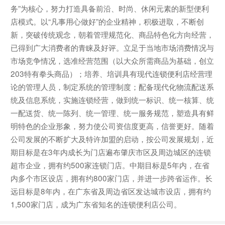
务”为核心，努力打造具备前沿、时尚、休闲元素的新型便利
店模式。以“凡事用心做好”的企业精神，积极进取，不断创
新，突破传统观念，朝着管理规范化、商品特色化方向经营，
已得到广大消费者的青睐及好评。立足于当地市场消费情况与
市场竞争情况，选准经营范围（以大众所需商品为基础，创立
203特有拳头商品）；培养、培训具有现代连锁便利店经营理
论的管理人员，制定系统的管理制度；配备现代化物流配送系
统及信息系统，实施连锁经营，做到统一标识、统一核算、统
一配送货、统一陈列、统一管理、统一服务规范，塑造具有鲜
明特色的企业形象，努力使公司资信度更高，信誉更好。随着
公司发展的不断扩大及特许加盟的启动，按公司发展规划，近
期目标是在3年内成长为门店遍布肇庆市区及周边城区的连锁
超市企业，拥有约500家连锁门店。中期目标是5年内，在省
内多个市区设店，拥有约800家门店，并进一步跨省运作。长
远目标是8年内，在广东省及周边省区发达城市设店，拥有约
1,500家门店，成为广东省知名的连锁便利店公司。