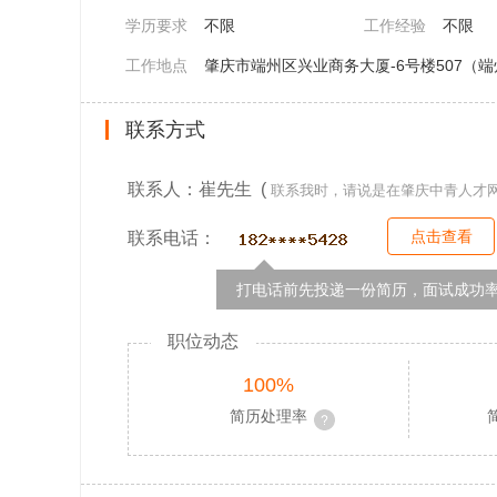
学历要求
不限
工作经验
不限
工作地点
肇庆市端州区兴业商务大厦-6号楼507（端
联系方式
联系人：崔先生 (
联系我时，请说是在肇庆中青人才
点击查看
联系电话：
打电话前先投递一份简历，面试成功率
职位动态
100%
简历处理率