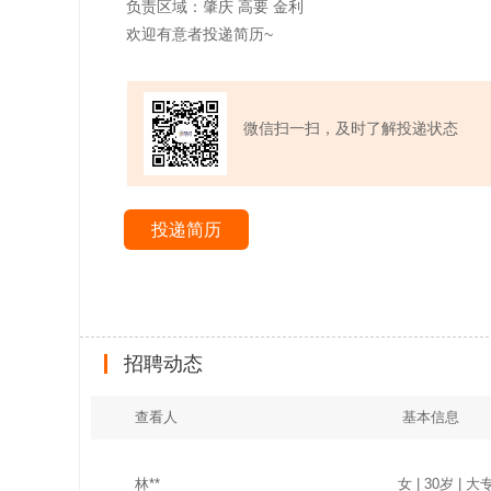
负责区域：肇庆 高要 金利
欢迎有意者投递简历~
微信扫一扫，及时了解投递状态
投递简历
招聘动态
查看人
基本信息
林**
女 | 30岁 | 大专