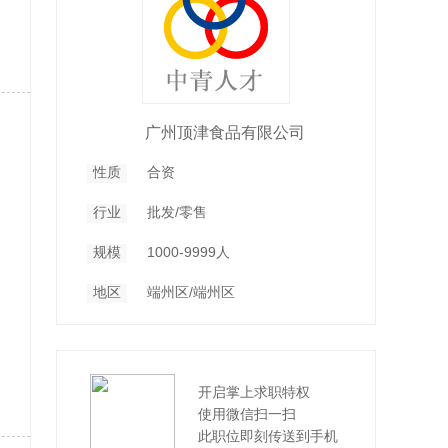
广州顶津食品有限公司
性质
合资
行业
批发/零售
规模
1000-9999人
地区
端州区/端州区
开启掌上求职特权
使用微信扫一扫
此职位即刻传送到手机