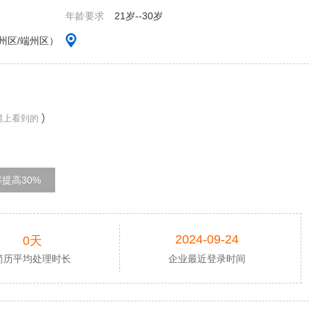
年龄要求
21岁--30岁
州区/端州区）
)
网上看到的
提高30%
2024-09-24
0天
简历平均处理时长
企业最近登录时间