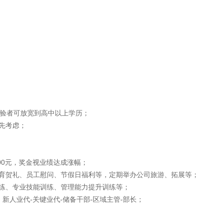
经验者可放宽到高中以上学历；
先考虑；
。
000元，奖金视业绩达成涨幅；
生育贺礼、员工慰问、节假日福利等，定期举办公司旅游、拓展等；
练、专业技能训练、管理能力提升训练等；
新人业代-关键业代-储备干部-区域主管-部长；