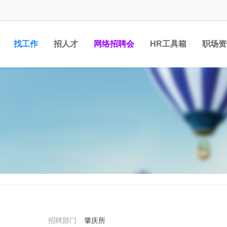
找工作
招人才
网络招聘会
HR工具箱
职场资
招聘部门
肇庆所