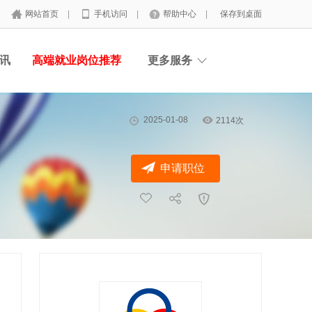
网站首页
|
手机访问
|
帮助中心
|
保存到桌面
讯
高端就业岗位推荐
更多服务
2025-01-08
2114次
申请职位