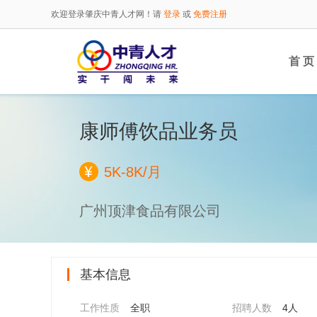
欢迎登录肇庆中青人才网！请
登录
或
免费注册
首 页
康师傅饮品业务员
5K-8K/月
广州顶津食品有限公司
基本信息
工作性质
全职
招聘人数
4人