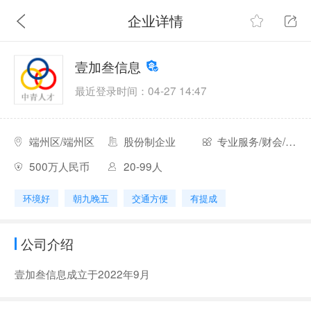
企业详情
壹加叁信息
最近登录时间：04-27 14:47
端州区/端州区
股份制企业
专业服务/财会/法律
500万人民币
20-99人
环境好
朝九晚五
交通方便
有提成
公司介绍
壹加叁信息成立于2022年9月