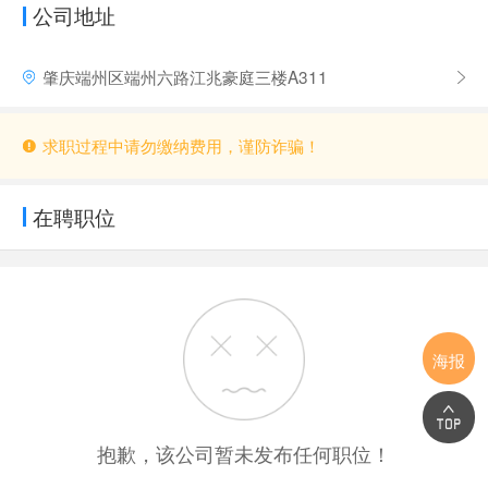
公司地址
肇庆端州区端州六路江兆豪庭三楼A311
求职过程中请勿缴纳费用，谨防诈骗！
在聘职位
海报
抱歉，该公司暂未发布任何职位！