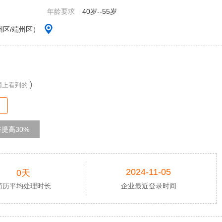
年龄要求
40岁--55岁
州区/端州区）
)
网上看到的
提高30%
2024-11-05
0天
简历平均处理时长
企业最近登录时间