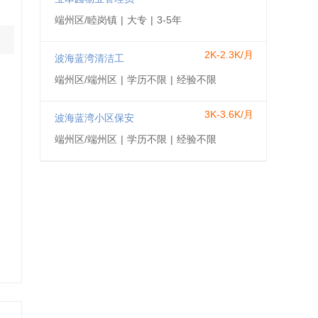
端州区/睦岗镇
|
大专
|
3-5年
2K-2.3K/月
波海蓝湾清洁工
端州区/端州区
|
学历不限
|
经验不限
3K-3.6K/月
波海蓝湾小区保安
端州区/端州区
|
学历不限
|
经验不限