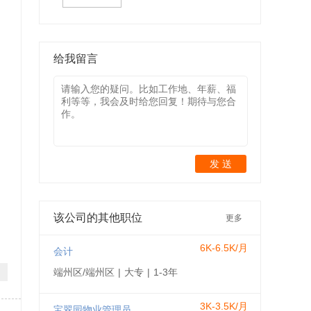
给我留言
发 送
该公司的其他职位
更多
6K-6.5K/月
会计
端州区/端州区
|
大专
|
1-3年
3K-3.5K/月
宝翠园物业管理员