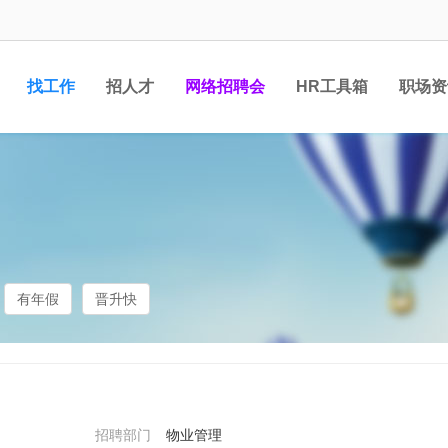
找工作
招人才
网络招聘会
HR工具箱
职场资
有年假
晋升快
招聘部门
物业管理