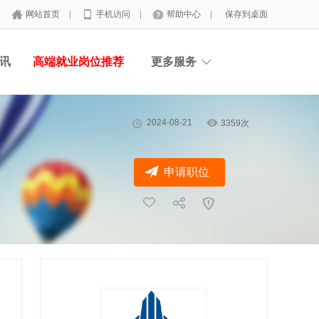
网站首页
|
手机访问
|
帮助中心
|
保存到桌面
讯
高端就业岗位推荐
更多服务
2024-08-21
3359次
申请职位