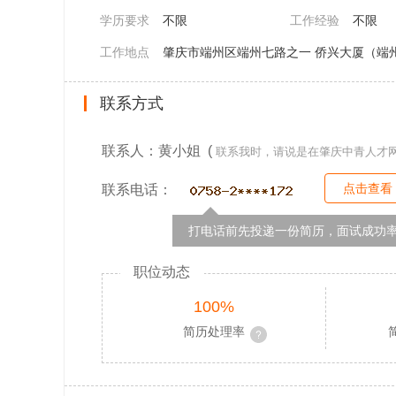
学历要求
不限
工作经验
不限
工作地点
肇庆市端州区端州七路之一 侨兴大厦（端
联系方式
联系人：黄小姐 (
联系我时，请说是在肇庆中青人才
点击查看
联系电话：
打电话前先投递一份简历，面试成功率
职位动态
100%
简历处理率