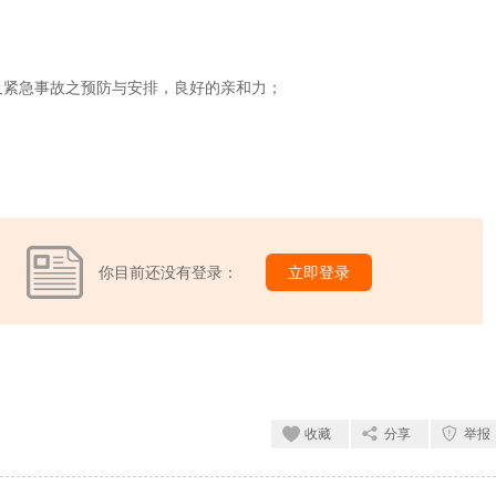
及紧急事故之预防与安排，良好的亲和力；
你目前还没有登录：
立即登录
收藏
分享
举报