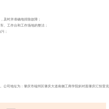
修，及时并准确地排除故障；
具车、工作台和工作场地的整洁；
油污；
到公司面试。公司地址为：肇庆市端州区肇庆大道南侧工商学院斜对面肇庆汇恒雷克