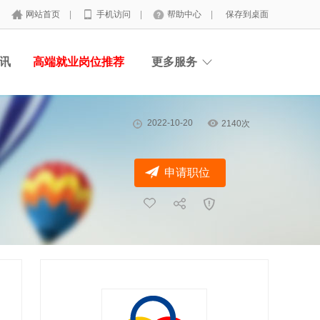
网站首页
|
手机访问
|
帮助中心
|
保存到桌面
讯
高端就业岗位推荐
更多服务
2022-10-20
2140次
申请职位