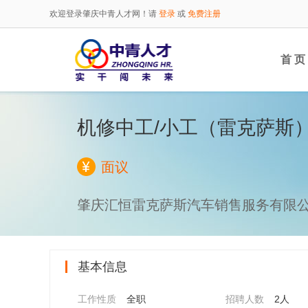
欢迎登录肇庆中青人才网！请
登录
或
免费注册
首 页
机修中工/小工（雷克萨斯
面议
肇庆汇恒雷克萨斯汽车销售服务有限
基本信息
工作性质
全职
招聘人数
2人