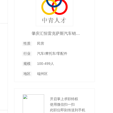
肇庆汇恒雷克萨斯汽车销售服务有限公司
性质
民营
行业
汽车/摩托车/零配件
规模
100-499人
地区
端州区
开启掌上求职特权
使用微信扫一扫
此职位即刻传送到手机