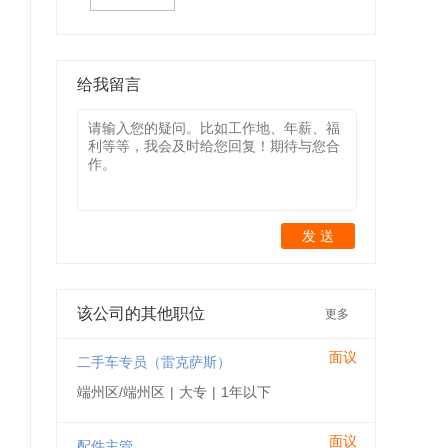
给我留言
发 送
该公司的其他职位
更多
面议
二手车专员（雷克萨斯）
端州区/端州区
|
大专
|
1年以下
面议
配件主管