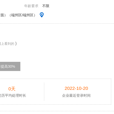
年龄要求
不限
面）（端州区/端州区）
)
网上看到的
提高30%
2022-10-20
0天
简历平均处理时长
企业最近登录时间