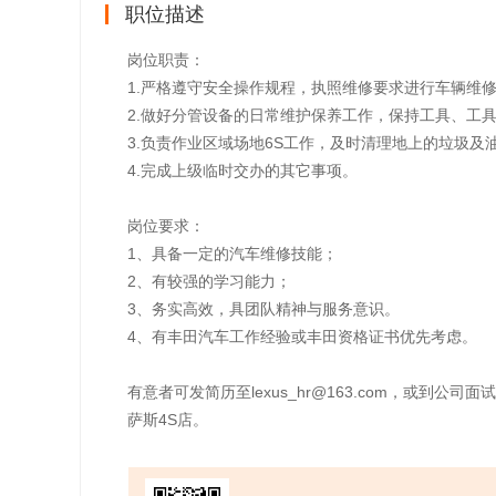
职位描述
岗位职责：
1.严格遵守安全操作规程，执照维修要求进行车辆维
2.做好分管设备的日常维护保养工作，保持工具、工
3.负责作业区域场地6S工作，及时清理地上的垃圾及
4.完成上级临时交办的其它事项。
岗位要求：
1、具备一定的汽车维修技能；
2、有较强的学习能力；
3、务实高效，具团队精神与服务意识。
4、有丰田汽车工作经验或丰田资格证书优先考虑。
有意者可发简历至lexus_hr@163.com，或
萨斯4S店。