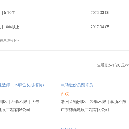
 | 5-10年
2023-03-06
技 | 10年以上
2017-04-05
被系统收起~
 | 5-10年
2022-10-14
 | 1-3年
2022-09-18
查看更多相似职位>>
建造师（本职位长期招聘）
急聘造价员预算员
面议
州区
|
经验不限
|
大专
端州区/端州区
|
经验不限
|
学历不限
建设工程有限公司
广东穗鑫建设工程有限公司