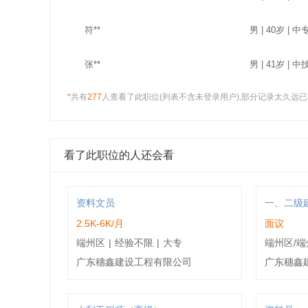
符**
男 | 40岁 | 中专
张**
男 | 41岁 | 中
*
共有
277
人查看了此职位(列表不含未登录用户),部分记录太久远已
罗**
男 | 34岁 | 中技
欧**
女 | 29岁 | 大专
看了此职位的人还会看
资料文员
一、二级
2.5K-6K/月
面议
端州区
|
经验不限
|
大专
端州区/端
广东穗鑫建设工程有限公司
广东穗鑫