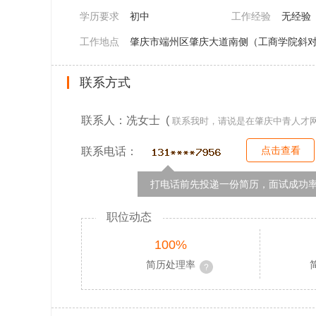
学历要求
初中
工作经验
无经验
工作地点
肇庆市端州区肇庆大道南侧（工商学院斜对
联系方式
联系人：冼女士 (
联系我时，请说是在肇庆中青人才
点击查看
联系电话：
打电话前先投递一份简历，面试成功率
职位动态
100%
简历处理率